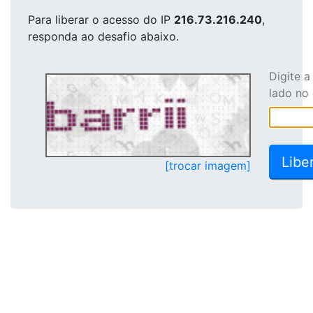
Para liberar o acesso
do IP
216.73.216.240
,
responda ao desafio abaixo.
Digite 
lado no
[trocar imagem]