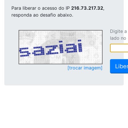
Para liberar o acesso
do IP
216.73.217.32
,
responda ao desafio abaixo.
Digite 
lado no
[trocar imagem]