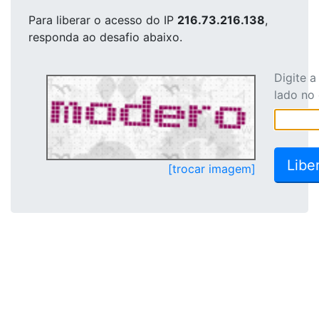
Para liberar o acesso
do IP
216.73.216.138
,
responda ao desafio abaixo.
Digite 
lado no
[trocar imagem]