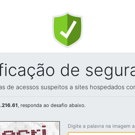
ificação de segur
vas de acessos suspeitos a sites hospedados co
.216.61
, responda ao desafio abaixo.
Digite a palavra na imagem 