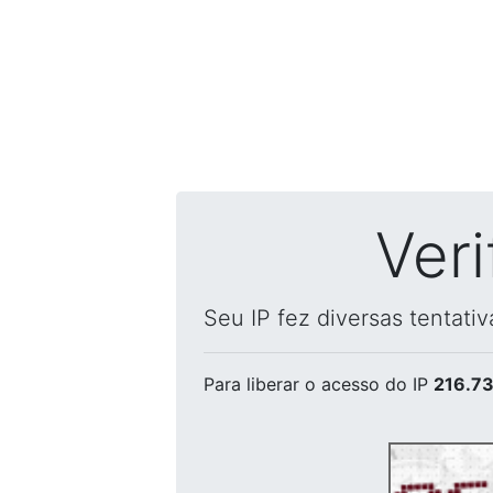
Ver
Seu IP fez diversas tentati
Para liberar o acesso
do IP
216.73