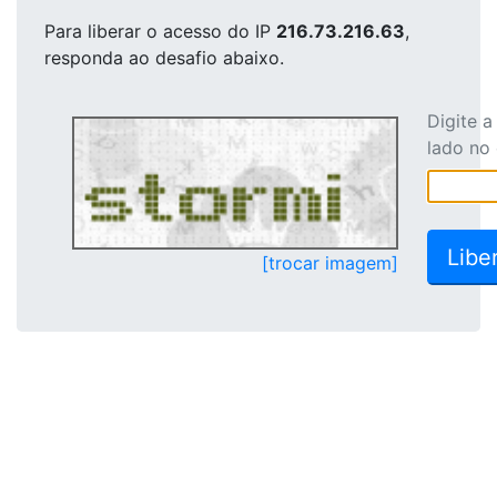
Para liberar o acesso
do IP
216.73.216.63
,
responda ao desafio abaixo.
Digite 
lado no
[trocar imagem]