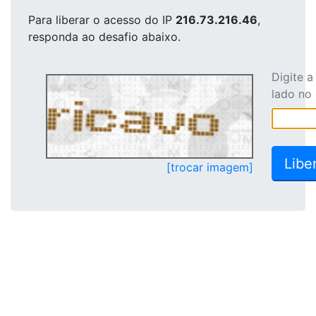
Para liberar o acesso
do IP
216.73.216.46
,
responda ao desafio abaixo.
Digite 
lado no
[trocar imagem]