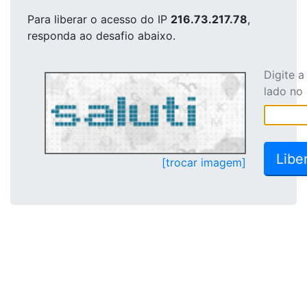
Para liberar o acesso
do IP
216.73.217.78
,
responda ao desafio abaixo.
Digite 
lado no
[trocar imagem]