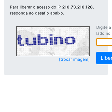
Para liberar o acesso
do IP
216.73.216.128
,
responda ao desafio abaixo.
Digite 
lado no
[trocar imagem]