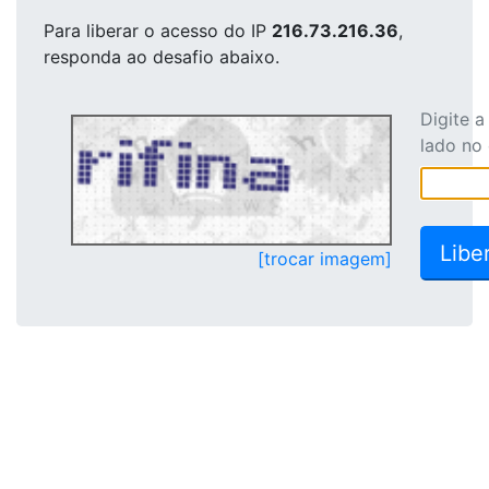
Para liberar o acesso
do IP
216.73.216.36
,
responda ao desafio abaixo.
Digite 
lado no
[trocar imagem]