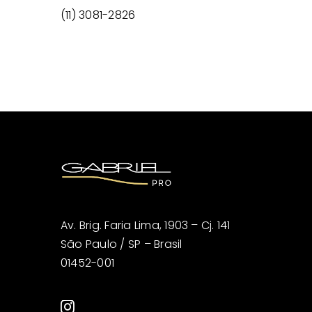
(11) 3081-2826
Av. Brig. Faria Lima, 1903 – Cj. 141
São Paulo / SP – Brasil
01452-001