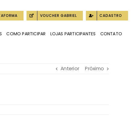
TAFORMA
VOUCHER GABRIEL
CADASTRO
S
COMO PARTICIPAR
LOJAS PARTICIPANTES
CONTATO
Anterior
Próximo