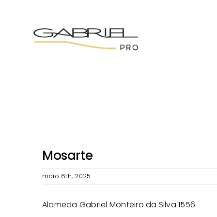
Ir
para
o
conteúdo
Mosarte
maio 6th, 2025
Alameda Gabriel Monteiro da Silva 1556