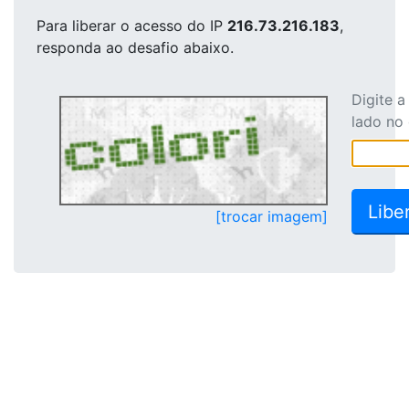
Para liberar o acesso
do IP
216.73.216.183
,
responda ao desafio abaixo.
Digite 
lado no
[trocar imagem]