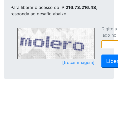
Para liberar o acesso
do IP
216.73.216.48
,
responda ao desafio abaixo.
Digite 
lado no
[trocar imagem]