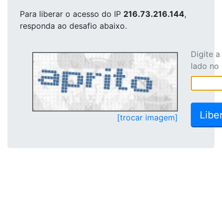
Para liberar o acesso
do IP
216.73.216.144
,
responda ao desafio abaixo.
Digite 
lado no
[trocar imagem]