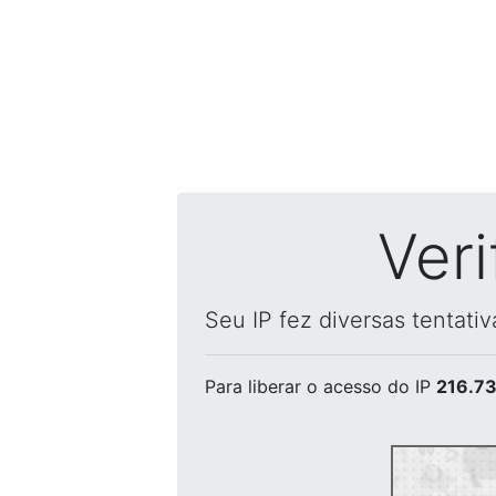
Ver
Seu IP fez diversas tentati
Para liberar o acesso
do IP
216.73