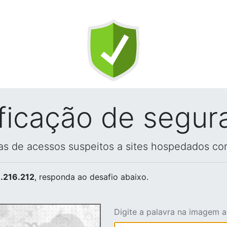
ificação de segur
vas de acessos suspeitos a sites hospedados co
.216.212
, responda ao desafio abaixo.
Digite a palavra na imagem 