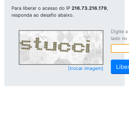
Para liberar o acesso
do IP
216.73.216.179
,
responda ao desafio abaixo.
Digite 
lado no
[trocar imagem]