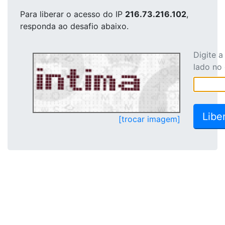
Para liberar o acesso
do IP
216.73.216.102
,
responda ao desafio abaixo.
Digite 
lado no
[trocar imagem]